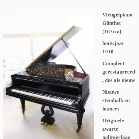
Vleugelpiano
Günther
(167cm)
bouwjaar
1910
Compleet
gerestaureerd
, dus als nieuw
Nieuwe
stembalk en
hamers
Originele
zwarte
politoerlaag