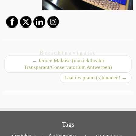
Berichtnavigatie
←
Jeroen Malaise (muziektheater
Transparant/Conservatorium Antwerpen)
Laat uw piano (s)temmen!
→
Tags
afregelen
Antwerpen
concert