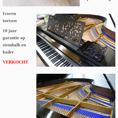
Ivoren
toetsen
10 jaar
garantie op
stembalk en
kader
VERKOCHT