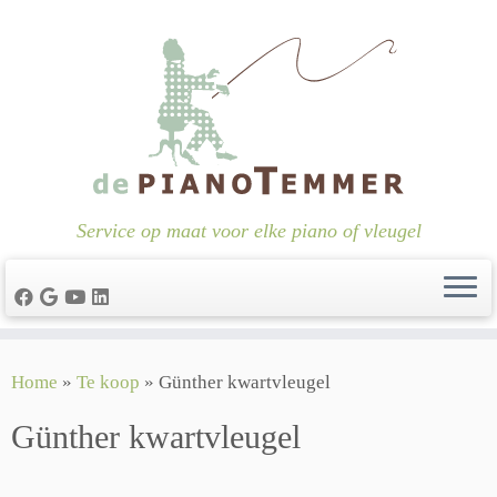
Service op maat voor elke piano of vleugel
Ga
Home
»
Te koop
»
Günther kwartvleugel
naar
inhoud
Günther kwartvleugel